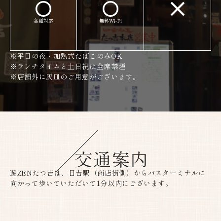
各種対応​​​​​​​
無料Wi-Fi​​​​​​​
※平日の夜・加熱式たばこのみOK
※ランチタイムと土日祝は全席禁煙
※店舗外に灰皿のご用意がございます。
遊ZENたつ吉は、日吉駅（商店街側）からバスターミナルに
向かって歩いていただいて1分以内にございます。