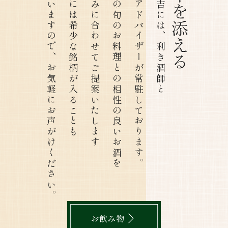
ございますので、お気軽にお声がけください。
ときには希少な銘柄が入ることも
お好みに合わせてご提案いたします
当店の旬のお料理との相性の良いお酒を
焼酎アドバイザーが常駐しております。
たつ吉には、利き酒師と
お飲み物