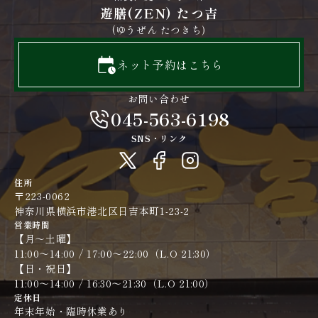
遊膳(ZEN) たつ吉
(ゆうぜん たつきち)
ネット予約はこちら
お問い合わせ
045-563-6198
SNS・リンク
住所
〒223-0062
神奈川県横浜市港北区日吉本町1-23-2
営業時間
【月〜土曜】
11:00～14:00 / 17:00～22:00（L.O 21:30）
【日・祝日】
11:00～14:00 / 16:30～21:30（L.O 21:00）​​​​​​​
定休日
年末年始・臨時休業あり