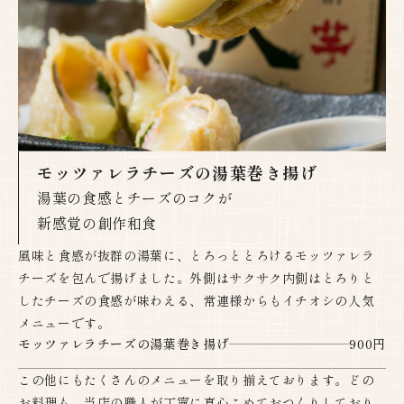
モッツァレラチーズの湯葉巻き揚げ
湯葉の食感とチーズのコクが
新感覚の創作和食​​​​​​​
風味と食感が抜群の湯葉に、とろっととろけるモッツァレラ
チーズを包んで揚げました。外側はサクサク内側はとろりと
したチーズの食感が味わえる、常連様からもイチオシの人気
メニューです。
モッツァレラチーズの湯葉巻き揚げ
900円
この他にもたくさんのメニューを取り揃えております。どの
お料理も、当店の職人が丁寧に真心こめておつくりしており