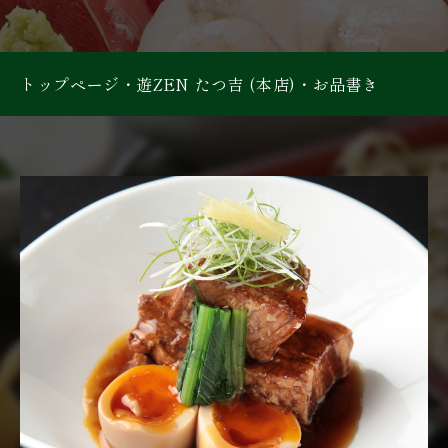
トップページ
・
遊ZEN たつ吉 (本店)
・
お品書き