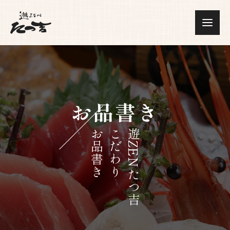
お品書き
お品書き
こだわり
遊ZENたつ吉