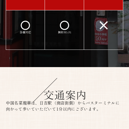
各種対応​​​​​​​
無料Wi-Fi​​​​​​​
中国名菜龍華は、日吉駅（商店街側）からバスターミナルに
向かって歩いていただいて1分以内にございます。