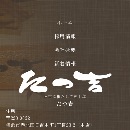
ホーム
採用情報
会社概要
新着情報
日吉に根ざして五十年
たつ吉
住所
〒223-0062
横浜市港北区日吉本町1丁目23-2（本店）