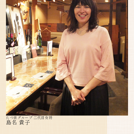
たつ吉グループ 二代目女将
島名 貴子