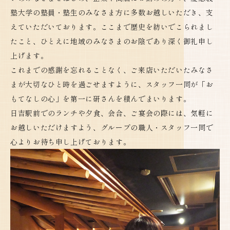
塾大学の塾員・塾生のみなさま方に多数お越しいただき、支
えていただいております。ここまで歴史を紡いでこられまし
たこと、ひとえに地域のみなさまのお陰であり深く御礼申し
上げます。
これまでの感謝を忘れることなく、ご来店いただいたみなさ
まが大切なひと時を過ごせますように、スタッフ一同が「お
もてなしの心」を第一に研さんを積んでまいります。
日吉駅前でのランチや夕食、会合、ご宴会の際には、気軽に
お越しいただけますよう、グループの職人・スタッフ一同で
心よりお待ち申し上げております。