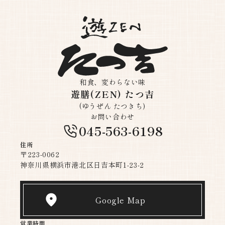
和食、変わらない味
遊膳(ZEN) たつ吉
(ゆうぜん たつきち)
お問い合わせ
045-563-6198
住所
〒223-0062
神奈川県横浜市港北区日吉本町1-23-2
Google Map
営業時間