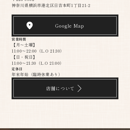
神奈川県横浜市港北区日吉本町1丁目21-2
Google Map
営業時間
【月〜土曜】
11:00～22:00（L.O 21:30）
【日・祝日】
11:00～21:30（L.O 21:00）​​​​​​​
定休日
年末年始（臨時休業あり）
店舗について