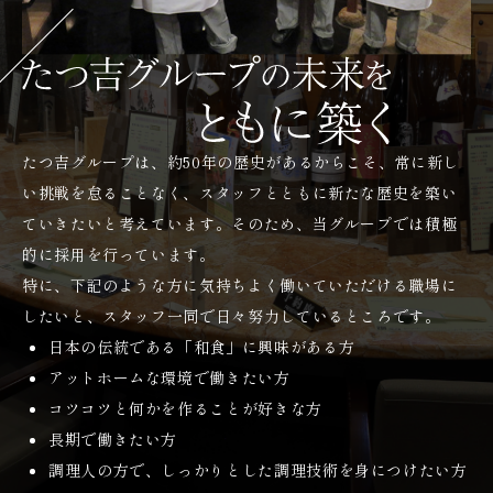
たつ吉グループは、約50年の歴史があるからこそ、常に新し
い挑戦を怠ることなく、スタッフとともに新たな歴史を築い
ていきたいと考えています。そのため、当グループでは積極
的に採用を行っています。
特に、下記のような方に気持ちよく働いていただける職場に
したいと、スタッフ一同で日々努力しているところです。
日本の伝統である「和食」に興味がある方
アットホームな環境で働きたい方
コツコツと何かを作ることが好きな方
長期で働きたい方
調理人の方で、しっかりとした調理技術を身につけたい方