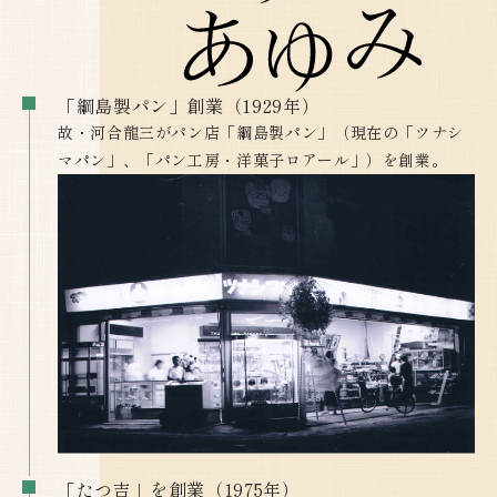
「綱島製パン」創業（1929年）
故・河合龍三がパン店「綱島製パン」（現在の「ツナシ
マパン」、「パン工房・洋菓子ロアール」）を創業。
「たつ吉」を創業（1975年）