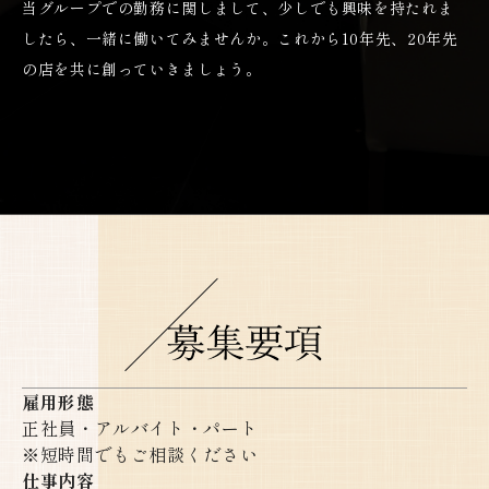
当グループでの勤務に関しまして、少しでも興味を持たれま
したら、一緒に働いてみませんか。これから10年先、20年先
の店を共に創っていきましょう。
雇用形態
正社員・アルバイト・パート
※短時間でもご相談ください
仕事内容