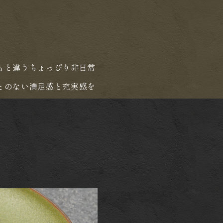
もと違うちょっぴり非日常
とのない満足感と充実感を