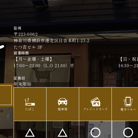
住所
〒223-0062
神奈川県横浜市港北区日吉本町1-23-2
たつ吉ビル 3F​​​​​​​
営業時間
【月〜金曜・土曜】
【日・祝
17:00～22:00（L.O 21:30）​​​​​​​
16:30～21:3
定休日
年末年始
駐車場
クレジットカード
たばこ
電子マネー