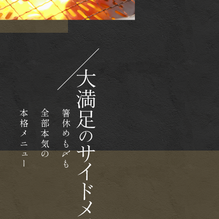
本格メニュー
全部本気の
箸休めも〆も​​​​​​​