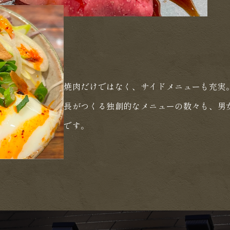
焼肉だけではなく、サイドメニューも充実
長がつくる独創的なメニューの数々も、男
です。