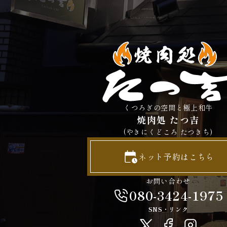
くつろぎの空間と極上和牛
焼肉処 たつ吉
(やきにくどころ たつきち)
ネット予約はこちら
お問い合わせ
080-3424-1975
SNS・リンク