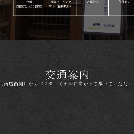
分煙
近隣パーキング
各種対応
各種対応​​​​​​​
（加熱式たばこ限定）
有り（提携無し）​​​​​​​
（商店街側）からバスターミナルに向かって歩いていただい