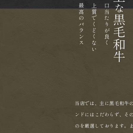
最高のバランス
上質でくどくない
口当たりが良く​​​​​​​
当店では、主に黒毛和牛
ンドにはこだわらず、そ
のを厳選しております。