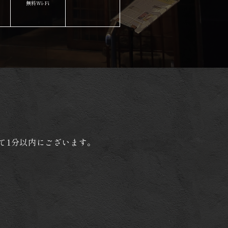
無料Wi-Fi​​​​​​​
て1分以内にございます。