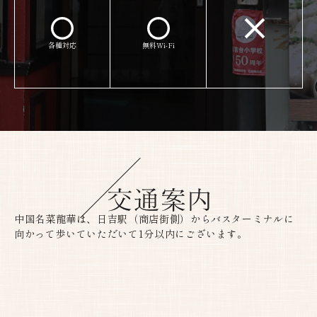
各種対応​​​​​​​
無料Wi-Fi​​​​​​​
中国名菜龍華は、日吉駅（商店街側）からバスターミナルに
向かって歩いていただいて1分以内にございます。