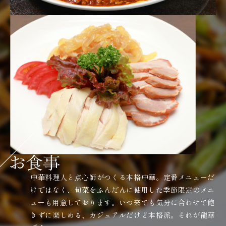
中華料理人と点心師がつくる本格中華。定番メニューだ
けではなく、旬菜をふんだんに使用した季節限定のメニ
ューも用意しております。いつ来ても気分に合わせて飽
きずに楽しめる、カジュアルだけど本格派。それが龍華