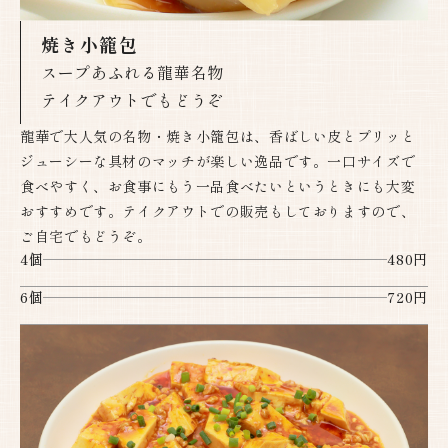
焼き小籠包
スープあふれる龍華名物
テイクアウトでもどうぞ​​​​​​​
龍華で大人気の名物・焼き小籠包は、香ばしい皮とプリッと
ジューシーな具材のマッチが楽しい逸品です。一口サイズで
食べやすく、お食事にもう一品食べたいというときにも大変
おすすめです。テイクアウトでの販売もしておりますので、
ご自宅でもどうぞ。
4個
480円
6個
720円