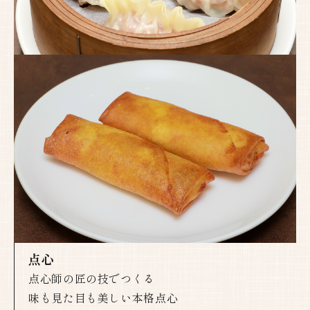
点心
点心師の匠の技でつくる
味も見た目も美しい本格点心​​​​​​​