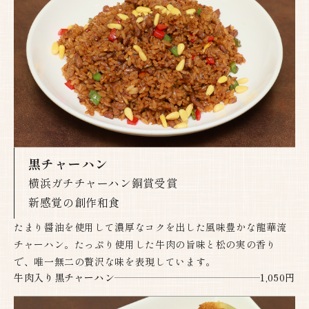
黒チャーハン
横浜ガチチャーハン銅賞受賞
新感覚の創作和食​​​​​​​
たまり醤油を使用して濃厚なコクを出した風味豊かな龍華流
チャーハン。たっぷり使用した牛肉の旨味と松の実の香り
で、唯一無二の贅沢な味を表現しています。
牛肉入り黒チャーハン
1,050円