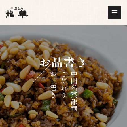
お品書き
お品書き
こだわり
中国名菜龍華