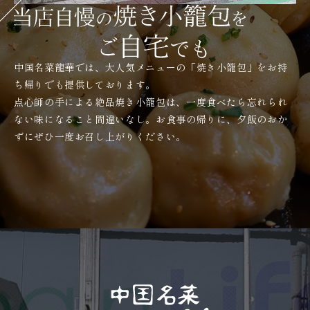
中国名菜龍華では、大人気メニューの「焼き小籠包」をお持
ち帰りでも提供しております。
点心師の手による絶品焼き小籠包は、一度食べたら忘れられ
ない味になること間違いなし。お食事の帰りに、夕飯のおか
ずにぜひ一度お召し上がりください。