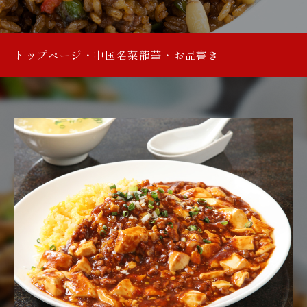
トップページ
・
中国名菜龍華​​​​​​​
・
お品書き