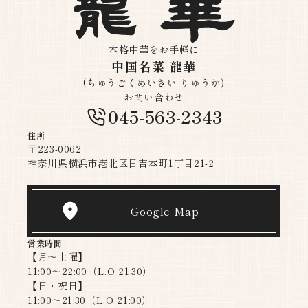
本格中華をお手軽に
中国名菜 龍華
(ちゅうごくめいさい りゅうか)
お問い合わせ
045-563-2343
住所
〒223-0062
神奈川県横浜市港北区日吉本町1丁目21-2
Google Map
営業時間
【月〜土曜】
11:00～22:00（L.O 21:30）
【日・祝日】
11:00～21:30（L.O 21:00）​​​​​​​