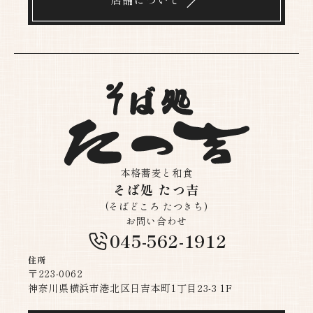
本格蕎麦と和食
そば処 たつ吉
(そばどころ たつきち)
お問い合わせ
045-562-1912
住所
〒223-0062
神奈川県横浜市港北区日吉本町1丁目23-3 1F