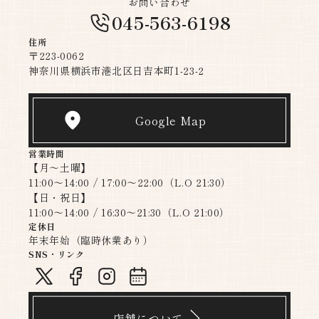
お問い合わせ
045-563-6198
住所
〒223-0062
神奈川県横浜市港北区日吉本町1-23-2
Google Map
営業時間
【月〜土曜】
11:00～14:00 / 17:00～22:00（L.O 21:30）
【日・祝日】
11:00～14:00 / 16:30～21:30（L.O 21:00）​​​​​​​
定休日
年末年始（臨時休業あり）
SNS・リンク
店舗について